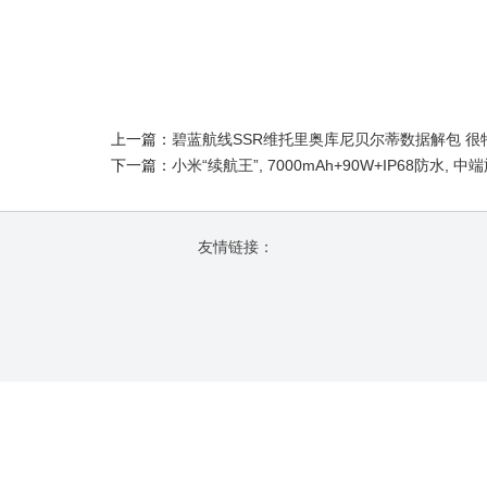
上一篇：
碧蓝航线SSR维托里奥库尼贝尔蒂数据解包 
下一篇：
小米“续航王”, 7000mAh+90W+IP68防水,
友情链接：