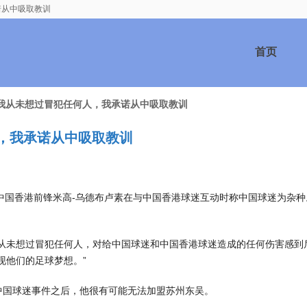
诺从中吸取教训
首页
：我从未想过冒犯任何人，我承诺从中吸取教训
，我承诺从中吸取教训
后，中国香港前锋米高-乌德布卢素在与中国香港球迷互动时称中国球迷为杂
我从未想过冒犯任何人，对给中国球迷和中国香港球迷造成的任何伤害感到
现他们的足球梦想。”
中国球迷事件之后，他很有可能无法加盟苏州东吴。