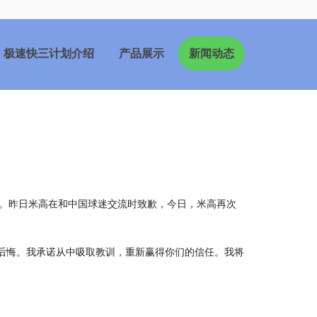
极速快三计划介绍
产品展示
新闻动态
种。昨日米高在和中国球迷交流时致歉，今日，米高再次
后悔。我承诺从中吸取教训，重新赢得你们的信任。我将