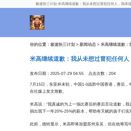
极速快三计划-米高继续道歉：我从未想过冒犯任何人，我承
你的位置：
极速快三计划
>
新闻动态
> 米高继续道歉
米高继续道歉：我从未想过冒犯任何人
发布日期：2025-07-29 04:55 点击次数：204
7月15日，东亚杯末轮，中国1-0战胜中国香港，赛
在社媒上发文致歉。
米高说：“我真诚的为上一场比赛后的赛后言论道歉，
捐出我下一年20%-25%的薪水，帮助有天赋的孩子们实
此前，德转显示，米高即将加盟苏州东吴，但在他辱骂